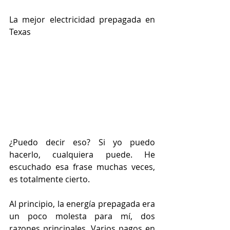
La mejor electricidad prepagada en 
Texas
¿Puedo decir eso? Si yo puedo 
hacerlo, cualquiera puede. He 
escuchado esa frase muchas veces, 
es totalmente cierto.
Al principio, la energía prepagada era 
un poco molesta para mí, dos 
razones principales. Varios pagos en 