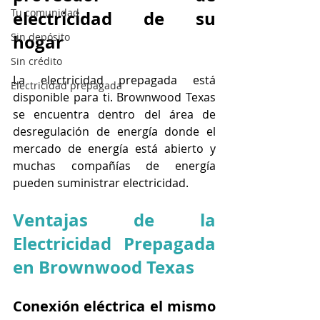
Tu comunidad
electricidad de su 
hogar
Sin depósito
Sin crédito
La electricidad prepagada está 
Electricidad prepagada
disponible para ti. Brownwood Texas 
se encuentra dentro del área de 
desregulación de energía donde el 
mercado de energía está abierto y 
muchas compañías de energía 
pueden suministrar electricidad.
Ventajas de la 
Electricidad Prepagada 
en Brownwood Texas
Conexión eléctrica el mismo 