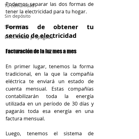
Podemos separar las dos formas de 
Tu comunidad
tener la electricidad para tu hogar.
Sin depósito
Formas de obtener tu 
Sin crédito
servicio de electricidad
Electricidad prepagada
Facturación de la luz mes a mes
En primer lugar, tenemos la forma 
tradicional, en la que la compañía 
eléctrica te enviará un estado de 
cuenta mensual. Estas compañías 
contabilizarán toda la energía 
utilizada en un período de 30 días y 
pagarás toda esa energía en una 
factura mensual.
Luego, tenemos el sistema de 