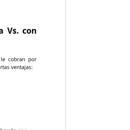
 Vs. con 
le cobran por 
tas ventajas: