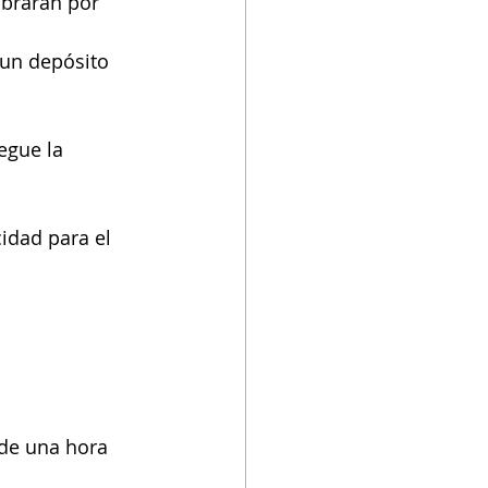
obrarán por 
 un depósito 
egue la 
idad para el 
 de una hora