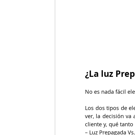
Asistencia de Gobierno
Mejoras 
¿La luz Pre
No es nada fácil el
Los dos tipos de el
ver, la decisión va
cliente y, qué tanto
– Luz Prepagada Vs.