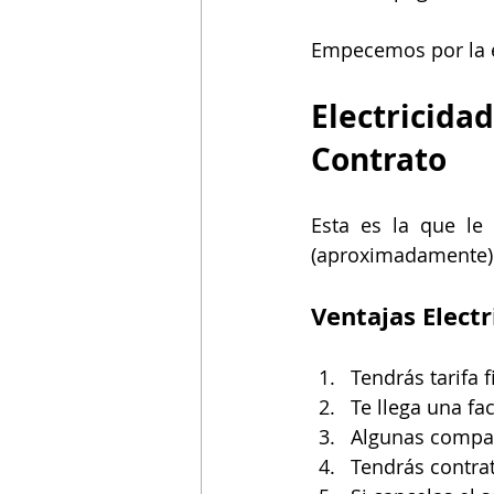
Empecemos por la el
Electricida
Contrato
Esta es la que le
(aproximadamente) 
Ventajas Electr
Tendrás tarifa 
Te llega una fa
Algunas compañ
Tendrás contra