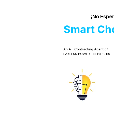
¡No Esper
Smart Ch
An A+ Contracting Agent of
PAYLESS POWER - REP# 10110