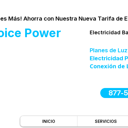
es Más! Ahorra con Nuestra Nueva Tarifa de E
oice Power
Electricidad B
Planes de Luz
Electricidad
Conexión de 
877-
INICIO
SERVICIOS