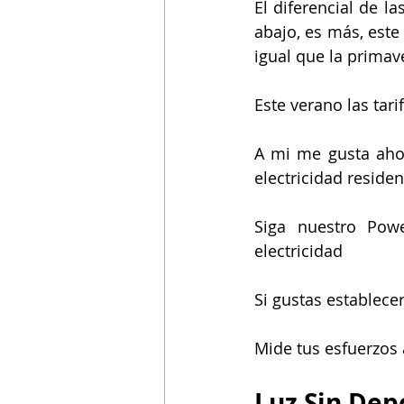
El diferencial de la
abajo, es más, este
igual que la primave
Este verano las tar
A mi me gusta ahor
electricidad reside
Siga nuestro Pow
electricidad
Si gustas establecer
Mide tus esfuerzos 
Luz Sin Dep