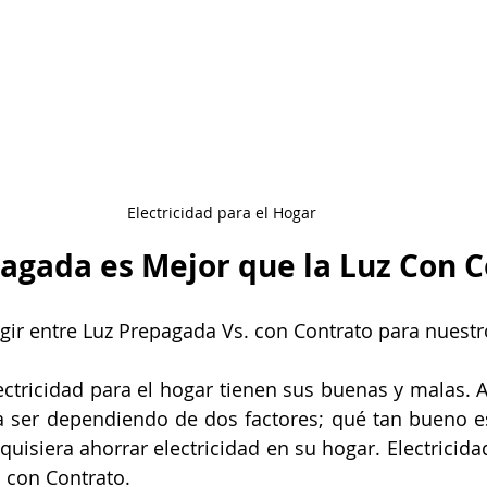
en el hogar
Tu comunidad
Sin depósito
Sin crédito
Electricidad para el Hogar
pagada es Mejor que la Luz Con C
egir entre Luz Prepagada Vs. con Contrato para nuestr
ectricidad para el hogar tienen sus buenas y malas. 
 a ser dependiendo de dos factores; qué tan bueno es 
 quisiera ahorrar electricidad en su hogar. Electricida
 con Contrato.