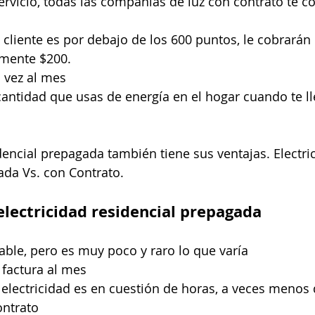
servicio, todas las compañías de luz con contrato te c
el cliente es por debajo de los 600 puntos, le cobrarán
mente $200.
 vez al mes
cantidad que usas de energía en el hogar cuando te ll
dencial prepagada también tiene sus ventajas. Electric
ada Vs. con Contrato.
electricidad residencial prepagada
riable, pero es muy poco y raro lo que varía 
 factura al mes
 electricidad es en cuestión de horas, a veces menos
ntrato