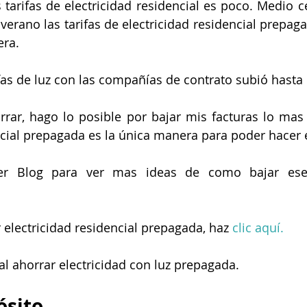
s tarifas de electricidad residencial es poco. Medio c
 verano las tarifas de electricidad residencial prepag
ra. 
ifas de luz con las compañías de contrato subió hasta
rar, hago lo posible por bajar mis facturas lo mas
ncial prepagada es la única manera para poder hacer 
er Blog para ver mas ideas de como bajar es
 electricidad residencial prepagada, haz 
clic aquí.
al ahorrar electricidad con luz prepagada.
ósito