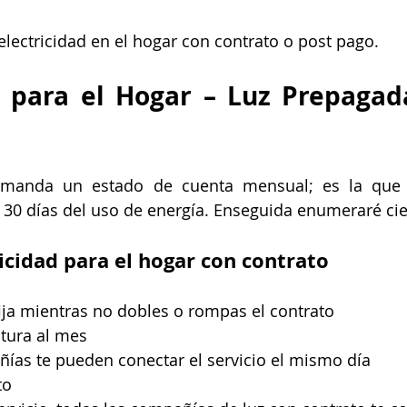
ectricidad en el hogar con contrato o post pago.
d para el Hogar – Luz Prepagada
 manda un estado de cuenta mensual; es la que 
30 días del uso de energía. Enseguida enumeraré cier
icidad para el hogar con contrato
fija mientras no dobles o rompas el contrato
ctura al mes
ías te pueden conectar el servicio el mismo día
to