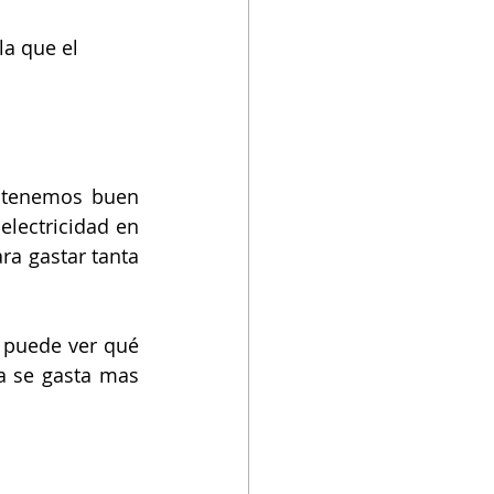
la que el 
 tenemos buen 
electricidad en 
a gastar tanta 
 puede ver qué 
a se gasta mas 