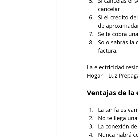
Si cancelas el 
cancelar
Si el crédito d
de aproximada
Se te cobra una
Solo sabrás la 
factura.
La electricidad resi
Hogar – Luz Prepag
Ventajas de la 
La tarifa es va
No te llega una
La conexión de
Nunca habrá co