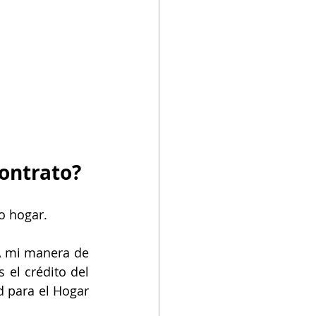
Electricidad prepagada
ontrato? 
o hogar.
A mi manera de 
el crédito del 
d para el Hogar 