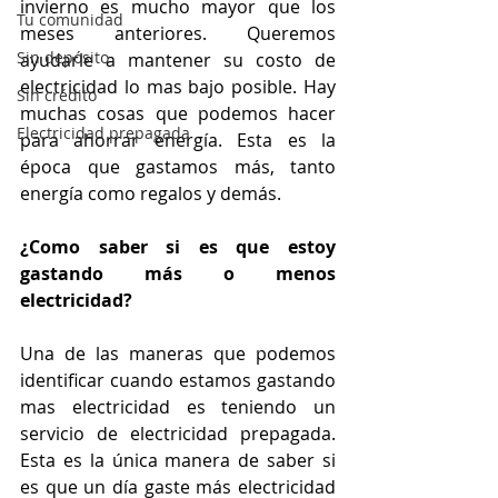
invierno es mucho mayor que los 
Tu comunidad
meses anteriores. Queremos 
Sin depósito
ayudarle a mantener su costo de 
electricidad lo mas bajo posible. Hay 
Sin crédito
muchas cosas que podemos hacer 
Electricidad prepagada
para ahorrar energía. Esta es la 
época que gastamos más, tanto 
energía como regalos y demás.
¿Como saber si es que estoy 
gastando más o menos 
electricidad?
Una de las maneras que podemos 
identificar cuando estamos gastando 
mas electricidad es teniendo un 
servicio de electricidad prepagada. 
Esta es la única manera de saber si 
es que un día gaste más electricidad 