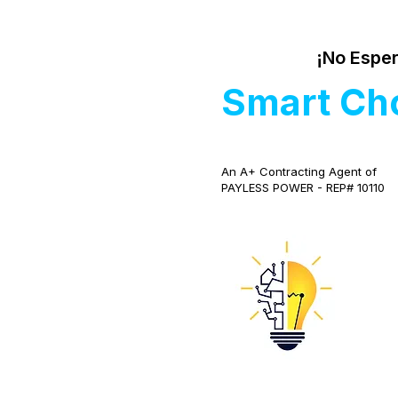
¡No Esper
Smart Ch
An A+ Contracting Agent of
PAYLESS POWER - REP# 10110