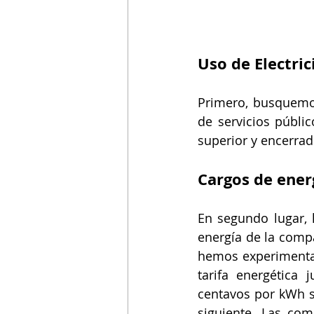
Uso de Electric
Primero, busquemos
de servicios públi
superior y encerrad
Cargos de ener
En segundo lugar, l
energía de la compa
hemos experimentad
tarifa energética
centavos por kWh so
siguiente. Las co