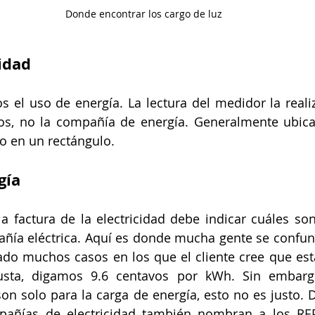
Donde encontrar los cargo de luz
idad
 el uso de energía. La lectura del medidor la reali
cos, no la compañía de energía. Generalmente ubica
o en un rectángulo.
gía
a factura de la electricidad debe indicar cuáles son
ñía eléctrica. Aquí es donde mucha gente se confund
o muchos casos en los que el cliente cree que est
 justa, digamos 9.6 centavos por kWh. Sin embargo
n solo para la carga de energía, esto no es justo. D
mpañías de electricidad también nombran a los REP