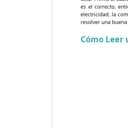
es el correcto, en
electricidad, la co
resolver una buena 
Cómo Leer u