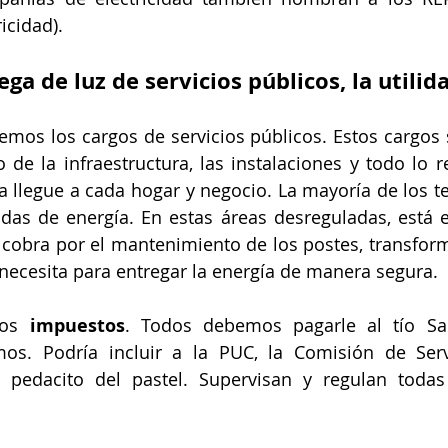
icidad).
ga de luz de servicios públicos, la utilida
emos los cargos de servicios públicos. Estos cargos 
o de la infraestructura, las instalaciones y todo lo r
a llegue a cada hogar y negocio. La mayoría de los te
das de energía. En estas áreas desreguladas, está el
ad cobra por el mantenimiento de los postes, transform
 necesita para entregar la energía de manera segura.
mos 
impuestos
. Todos debemos pagarle al tío Sa
s. Podría incluir a la PUC, la Comisión de Servi
 pedacito del pastel. Supervisan y regulan todas 