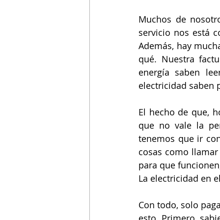
Muchos de nosotro
servicio nos está 
Además, hay mucha
qué. Nuestra fact
energía saben lee
electricidad saben 
El hecho de que, ho
que no vale la pe
tenemos que ir con 
cosas como llamar a
para que funcionen,
La electricidad en 
Con todo, solo pag
esto. Primero, sabi