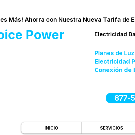
es Más! Ahorra con Nuestra Nueva Tarifa de E
oice Power
Electricidad B
Planes de Luz
Electricidad
Conexión de 
877-
INICIO
SERVICIOS