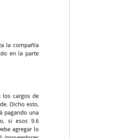
za la compañía 
do en la parte 
 los cargos de 
e. Dicho esto, 
á pagando una 
, si esos 9.6 
ebe agregar lo 
 (proveedores 