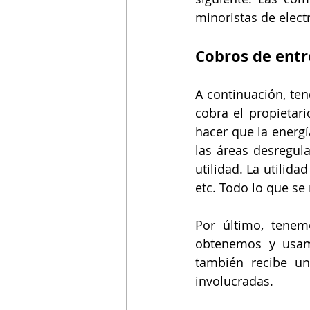
minoristas de electr
Cobros de entre
A continuación, ten
cobra el propietari
hacer que la energí
las áreas desregula
utilidad. La utilid
etc. Todo lo que se
Por último, tene
obtenemos y usamo
también recibe un
involucradas.