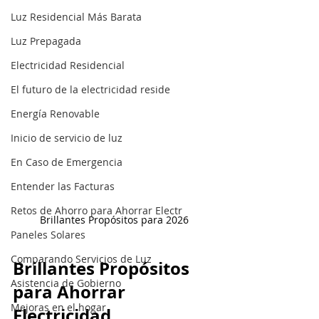
Luz Residencial Más Barata
Luz Prepagada
Electricidad Residencial
El futuro de la electricidad reside
Energía Renovable
Inicio de servicio de luz
En Caso de Emergencia
Entender las Facturas
Retos de Ahorro para Ahorrar Electr
Brillantes Propósitos para 2026
Paneles Solares
Comparando Servicios de Luz
Brillantes Propósitos 
Asistencia de Gobierno
para Ahorrar 
Mejoras en el hogar
Electricidad