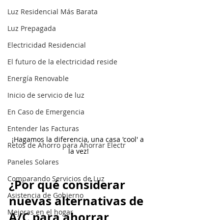
Luz Residencial Más Barata
Luz Prepagada
Electricidad Residencial
El futuro de la electricidad reside
Energía Renovable
Inicio de servicio de luz
En Caso de Emergencia
Entender las Facturas
¡Hagamos la diferencia, una casa 'cool' a 
Retos de Ahorro para Ahorrar Electr
la vez!
Paneles Solares
Comparando Servicios de Luz
¿Por qué considerar 
Asistencia de Gobierno
nuevas alternativas de 
Mejoras en el hogar
A/C para ahorrar 