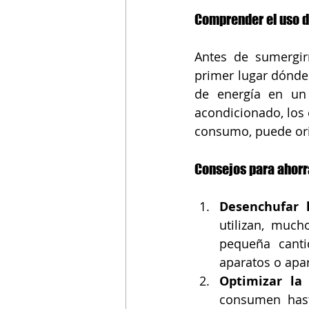
Comprender el uso d
Antes de sumergir
primer lugar dónde 
de energía en un 
acondicionado, los 
consumo, puede ori
Consejos para ahorr
Desenchufar l
utilizan, much
pequeña canti
aparatos o apar
Optimizar la 
consumen hast