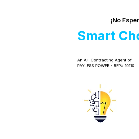
¡No Esper
Smart Ch
An A+ Contracting Agent of
PAYLESS POWER - REP# 10110