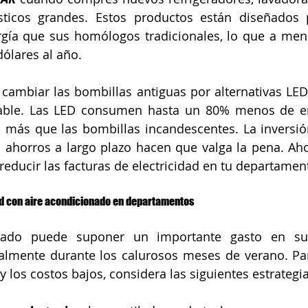
sticos grandes. Estos productos están diseñados 
ía que sus homólogos tradicionales, lo que a menu
dólares al año.
 cambiar las bombillas antiguas por alternativas LE
table. Las LED consumen hasta un 80% menos de en
 más que las bombillas incandescentes. La inversión
 ahorros a largo plazo hacen que valga la pena. Aho
reducir las facturas de electricidad en tu departamen
d con aire acondicionado en departamentos
onado puede suponer un importante gasto en s
cialmente durante los calurosos meses de verano. Pa
 los costos bajos, considera las siguientes estrategia