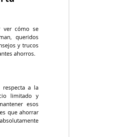
r ver cómo se 
an, queridos 
sejos y trucos 
antes ahorros.
respecta a la 
o limitado y 
mantener esos 
es que ahorrar 
 absolutamente 