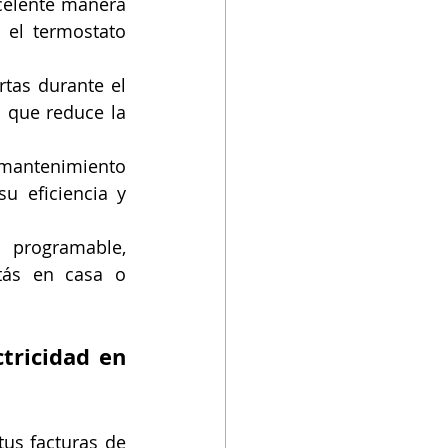
celente manera 
el termostato 
tas durante el 
 que reduce la 
mantenimiento 
 eficiencia y 
programable, 
ás en casa o 
tricidad en 
s facturas de 