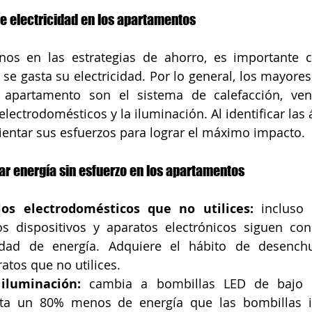
e electricidad en los apartamentos
nos en las estrategias de ahorro, es importante 
se gasta su electricidad. Por lo general, los mayore
apartamento son el sistema de calefacción, venti
electrodomésticos y la iluminación. Al identificar las
entar sus esfuerzos para lograr el máximo impacto.
ar energía sin esfuerzo en los apartamentos
os electrodomésticos que no utilices:
 incluso
os dispositivos y aparatos electrónicos siguen co
dad de energía. Adquiere el hábito de desenchu
atos que no utilices.
iluminación:
 cambia a bombillas LED de bajo 
a un 80% menos de energía que las bombillas in