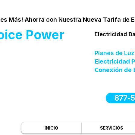
es Más! Ahorra con Nuestra Nueva Tarifa de E
oice Power
Electricidad B
Planes de Luz
Electricidad
Conexión de 
877-
INICIO
SERVICIOS