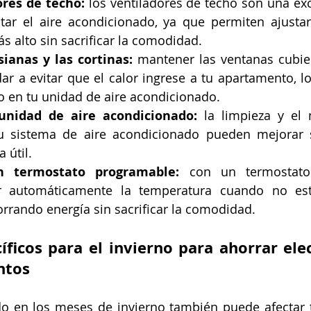
ores de techo:
 los ventiladores de techo son una ex
r el aire acondicionado, ya que permiten ajustar 
 alto sin sacrificar la comodidad.
sianas y las cortinas:
 mantener las ventanas cubier
r a evitar que el calor ingrese a tu apartamento, lo
o en tu unidad de aire acondicionado.
unidad de aire acondicionado:
 la limpieza y el 
u sistema de aire acondicionado pueden mejorar su
 útil.
n termostato programable:
 con un termostato 
r automáticamente la temperatura cuando no est
rrando energía sin sacrificar la comodidad.
ficos para el invierno para ahorrar elec
ntos
en los meses de invierno también puede afectar tu