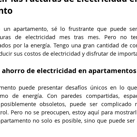
nto
 un apartamento, sé lo frustrante que puede se
uras de electricidad mes tras mes. Pero no tem
ados por la energía. Tengo una gran cantidad de con
ducir sus costos de electricidad y disfrutar de import
l ahorro de electricidad en apartamentos
amento puede presentar desafíos únicos en lo que 
mo de energía. Con paredes compartidas, espaci
 posiblemente obsoletos, puede ser complicado 
trol. Pero no se preocupen, estoy aquí para mostrarl
 apartamento no solo es posible, sino que puede ser