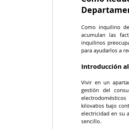
Departame
Como inquilino de
acumulan las fact
inquilinos preocup
para ayudarlos a re
Introducción a
Vivir en un apart
gestión del consu
electrodomésticos
kilovatios bajo con
electricidad en su
sencillo.