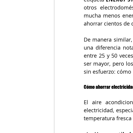
otros electrodomé
mucha menos energ
ahorrar cientos de 
De manera similar,
una diferencia no
entre 25 y 50 veces
ser mayor, pero los
sin esfuerzo: cómo 
Cómo ahorrar electricida
El aire acondici
electricidad, espe
temperatura fresca y