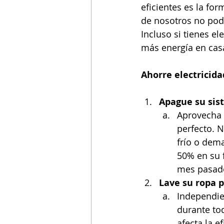
eficientes es la for
de nosotros no pod
Incluso si tienes e
más energía en cas
Ahorre electricida
Apague su sist
Aprovecha 
perfecto. N
frío o dem
50% en su 
mes pasad
Lave su ropa p
Independie
durante to
afecta la e