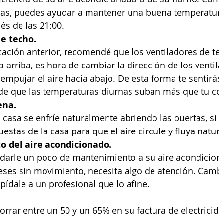
ías, puedes ayudar a mantener una buena temperatur
és de las 21:00.
e techo.
icación anterior, recomendé que los ventiladores de 
ia arriba, es hora de cambiar la dirección de los venti
empujar el aire hacia abajo. De esta forma te sentirá
 de que las temperaturas diurnas suban más que tu 
ena.
 casa se enfríe naturalmente abriendo las puertas, si 
estas de la casa para que el aire circule y fluya natu
 del aire acondicionado.
 darle un poco de mantenimiento a su aire acondici
es sin movimiento, necesita algo de atención. Cambie 
 pídale a un profesional que lo afine.
orrar entre un 50 y un 65% en su factura de electrici