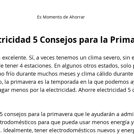
Es Momento de Ahorrar
tricidad 5 Consejos para la Prim
s excelente. Sí, a veces tenemos un clima severo, sin
e tener 4 estaciones. En algunos otros estados, solo
ho frío durante muchos meses y clima cálido durante
, la primavera es la temporada en la que podemos a
agar menos por la electricidad. Ahorre electricidad 5 
 5 consejos para la primavera que le ayudarán a admin
ctrodomésticos para que pueda usar menos energía y 
e. Idealmente, tener electrodomésticos nuevos y ener