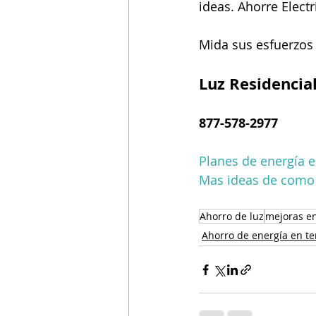
ideas. Ahorre Elect
Mida sus esfuerzos 
Luz Residencia
877-578-2977
Planes de energía e
Mas ideas de como 
Ahorro de luz
mejoras e
Ahorro de energía en 