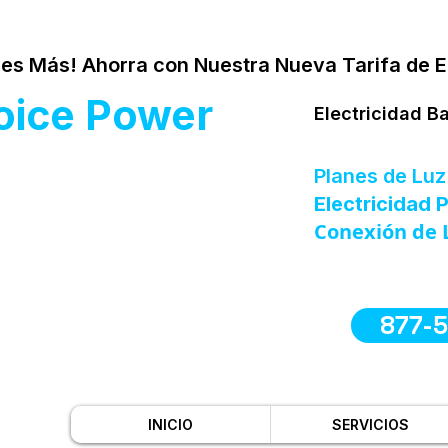
es Más! Ahorra con Nuestra Nueva Tarifa de E
oice Power
Electricidad B
Planes de Luz
Electricidad
Conexión de 
877-
INICIO
SERVICIOS