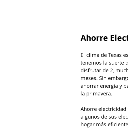
Ahorre Elec
El clima de Texas e
tenemos la suerte d
disfrutar de 2, muc
meses. Sin embargo
ahorrar energía y p
la primavera.
Ahorre electricidad
algunos de sus ele
hogar más eficient