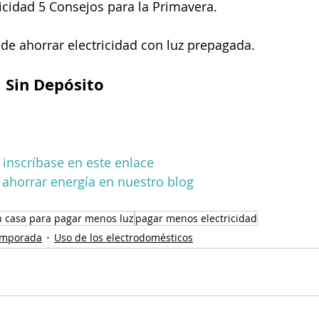
ricidad 5 Consejos para la Primavera.
de ahorrar electricidad con luz prepagada.
l Sin Depósito
 inscríbase en este enlace
ahorrar energía en nuestro blog
n casa para pagar menos luz
pagar menos electricidad
temporada
Uso de los electrodomésticos