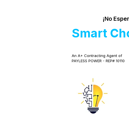
¡No Esper
Smart Ch
An A+ Contracting Agent of
PAYLESS POWER - REP# 10110