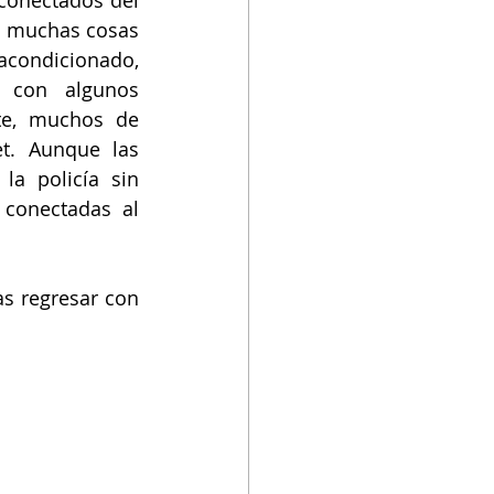
sconectados del 
s muchas cosas 
acondicionado, 
 con algunos 
te, muchos de 
t. Aunque las 
a policía sin 
conectadas al 
s regresar con 