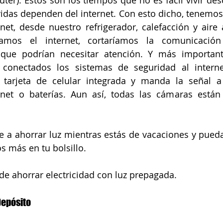
outer). Estos son los tiempos que no es fácil vivir de
vidas dependen del internet. Con esto dicho, tenemo
net, desde nuestro refrigerador, calefacción y aire 
tamos el internet, cortaríamos la comunicación
 que podrían necesitar atención. Y más importan
conectados los sistemas de seguridad al interne
tarjeta de celular integrada y manda la señal a l
net o baterías. Aun así, todas las cámaras están 
 a ahorrar luz mientras estás de vacaciones y pueda
 más en tu bolsillo.
de ahorrar electricidad con luz prepagada.
Depósito