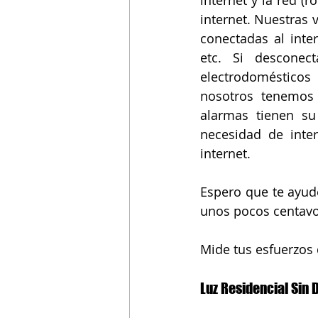
internet y la red (r
internet. Nuestras 
conectadas al inter
etc. Si desconec
electrodomésticos
nosotros tenemos 
alarmas tienen su 
necesidad de inter
internet.
Espero que te ayude
unos pocos centavos
Mide tus esfuerzos 
Luz Residencial Sin 