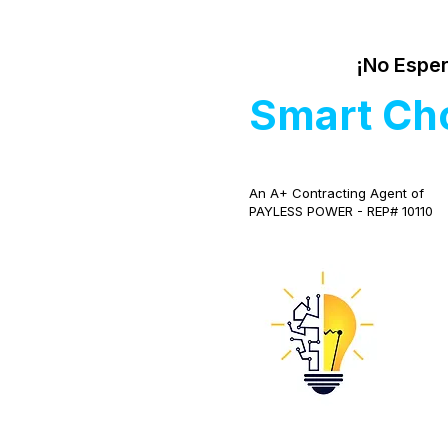
¡No Esper
Smart Ch
An A+ Contracting Agent of
PAYLESS POWER - REP# 10110