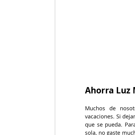
Asistencia de Gobierno
Mejoras 
Ahorra Luz 
Muchos de nosotr
vacaciones. Si dej
que se pueda. Para
sola, no gaste muc