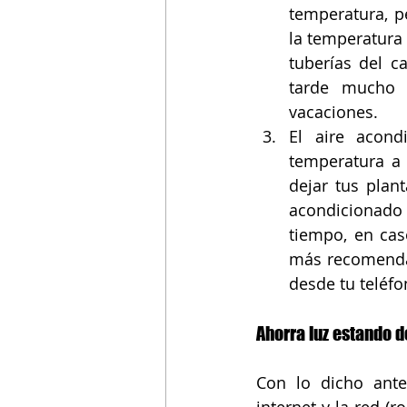
temperatura, p
la temperatura 
tuberías del c
tarde mucho e
vacaciones. 
El aire acond
temperatura a 
dejar tus plan
acondicionado
tiempo, en cas
más recomendab
desde tu teléfo
Ahorra luz estando 
Con lo dicho ante