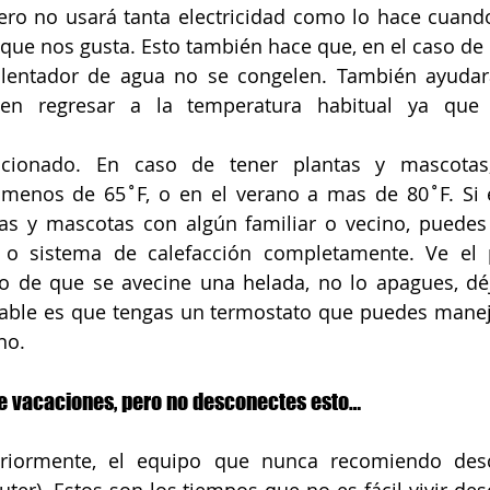
ero no usará tanta electricidad como lo hace cuand
que nos gusta. Esto también hace que, en el caso de u
alentador de agua no se congelen. También ayudar
n regresar a la temperatura habitual ya que r
icionado. En caso de tener plantas y mascotas,
menos de 65˚F, o en el verano a mas de 80˚F. Si 
tas y mascotas con algún familiar o vecino, puedes 
 o sistema de calefacción completamente. Ve el p
o de que se avecine una helada, no lo apagues, déj
le es que tengas un termostato que puedes manejar
no. 
de vacaciones, pero no desconectes esto…
riormente, el equipo que nunca recomiendo desc