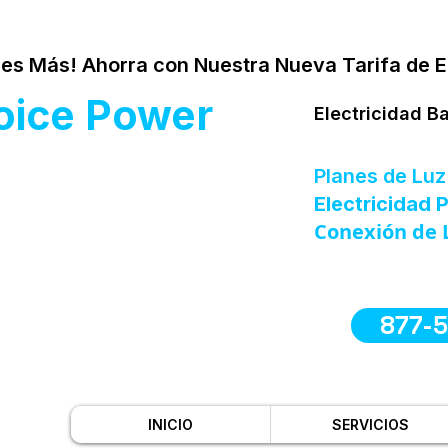
es Más! Ahorra con Nuestra Nueva Tarifa de E
oice Power
Electricidad B
Planes de Luz
Electricidad
Conexión de 
877-
INICIO
SERVICIOS