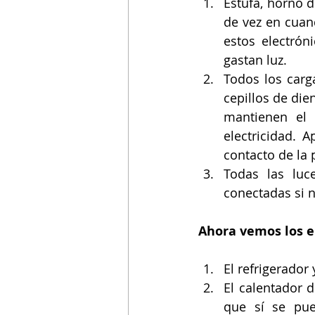
Estufa, horno 
de vez en cuand
estos electrón
gastan luz. 
Todos los carga
cepillos de die
mantienen el
electricidad. 
contacto de la 
Todas las luce
conectadas si n
Ahora vemos los 
El refrigerador
El calentador 
que sí se pue