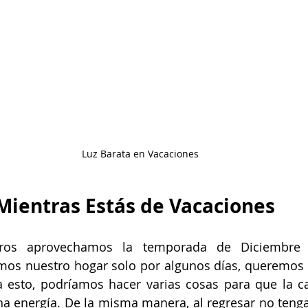
en el hogar
Tu comunidad
Sin depósito
Sin crédito
Luz Barata en Vacaciones
Mientras Estás de Vacaciones
os aprovechamos la temporada de Diciembre p
amos nuestro hogar solo por algunos días, queremos 
 esto, podríamos hacer varias cosas para que la ca
ha energía. De la misma manera, al regresar no teng