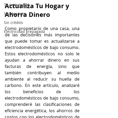
Actualiza Tu Hogar y 
Tu comunidad
Ahorra Dinero
Sin depósito
Sin crédito
Como propietario de una casa, una 
Electricidad prepagada
de las decisiones más importantes 
que puede tomar es actualizarse a 
electrodomésticos de bajo consumo. 
Estos electrodomésticos no solo le 
ayudan a ahorrar dinero en sus 
facturas de energía, sino que 
también contribuyen al medio 
ambiente al reducir su huella de 
carbono. En este artículo, analizaré 
los beneficios de los 
electrodomésticos de bajo consumo, 
comprenderé las clasificaciones de 
eficiencia energética, los ahorros de 
costos con los electrodomésticos de 