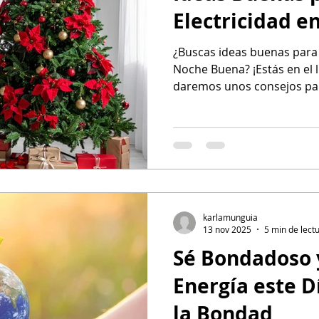
Electricidad 
¿Buscas ideas buenas para 
Noche Buena? ¡Estás en el l
daremos unos consejos par
Navideña.
karlamunguia
13 nov 2025
5 min de lect
Sé Bondadoso 
Energía este D
la Bondad