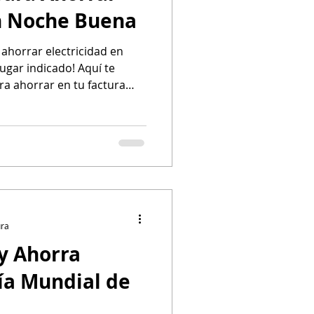
en Noche Buena
ahorrar electricidad en
ugar indicado! Aquí te
a ahorrar en tu factura
ura
y Ahorra
ía Mundial de