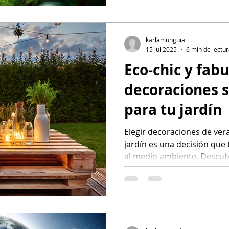
dinero.
karlamunguia
15 jul 2025
6 min de lectu
Eco-chic y fab
decoraciones s
para tu jardín
Elegir decoraciones de ver
jardín es una decisión que 
al medio ambiente. Descub
ideas de decoración de vera