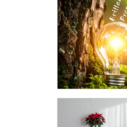
El futuro de la electricidad reside
Entender las Facturas
Retos de 
Asistencia de Gobierno
Mejoras 