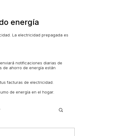
ndo energía
idad. La electricidad prepagada es
 enviará notificaciones diarias de
os de ahorro de energía están
us facturas de electricidad.
nsumo de energía en el hogar.
r