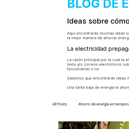
BLOG DE 
Ideas sobre cómo
Aquí encontrarás muchas ideas so
la mejor manera de ahorrar energ
La electricidad prepag
La razón principal por la cual la 
texto y/o correos electrónicos so
funcionando o no.
Sabemos que encontrarás ideas muy
Una tarifa baja de energía le aho
All Posts
Ahorro de energía en tempor
Cambio de compañía de luz
Luz