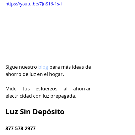
https://youtu.be/7JnS16-1s-I
Sigue nuestro 
blog
 para más ideas de 
ahorro de luz en el hogar.
Mide tus esfuerzos al ahorrar 
electricidad con luz prepagada.
Luz Sin Depósito
877-578-2977