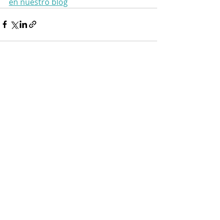
en nuestro blog
Entradas recientes
Ver todo