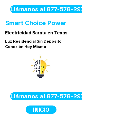
Llámanos al 877-578-2977
Smart Choice Power
Electricidad Barata en Texas
Luz Residencial Sin Depósito
Conexión Hoy Mismo
Llámanos al 877-578-2977
INICIO