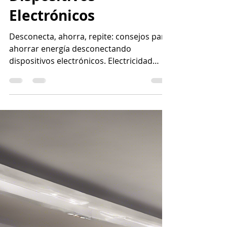
Repite: Consejos para
Ahorrar Energía
Desconectando
Dispositivos
Electrónicos
Desconecta, ahorra, repite: consejos para
ahorrar energía desconectando
dispositivos electrónicos. Electricidad
prepagada.