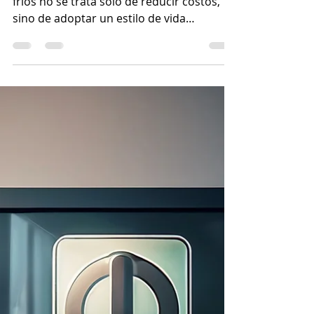
Ahorrar energía durante los meses más
fríos no se trata solo de reducir costos,
sino de adoptar un estilo de vida
sostenible. En este artículo, exploraremos
maneras divertidas de ahorrar energía
este Invierno.